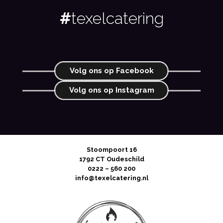
#
texelcatering
Volg ons op Facebook
Volg ons op Instagram
Stoompoort 16
1792 CT Oudeschild
0222 – 560 200
info@texelcatering.nl