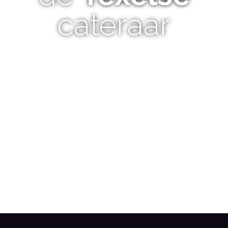
cateraar